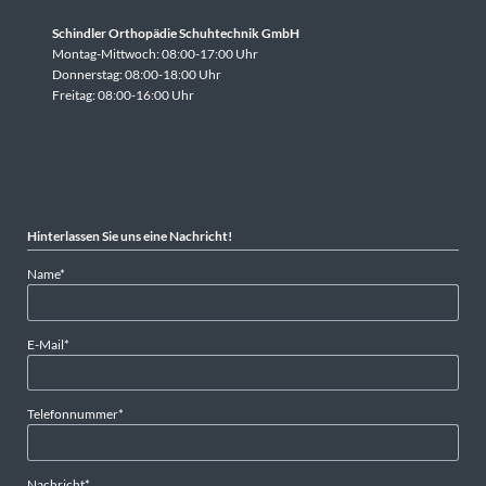
Schindler Orthopädie Schuhtechnik GmbH
Montag-Mittwoch: 08:00-17:00 Uhr
Donnerstag: 08:00-18:00 Uhr
Freitag: 08:00-16:00 Uhr
Hinterlassen Sie uns eine Nachricht!
Pflichtfeld
Name
*
Pflichtfeld
E-Mail
*
Pflichtfeld
Telefonnummer
*
Pflichtfeld
Nachricht
*