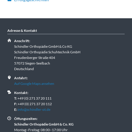
Adresse & Kontakt
Anschrift:
Schindler Orthopädie GmbH & Co KG
Schindler Orthopädie Schuhtechnik GmbH
Freudenberger Straße 404
57072 Siegen-Seelbach
Deutschland
Anfahrt:
Auf Google Maps ansehen
Kontakt:
T:
+49 (0) 271 37 20 111
F:
+49 (0) 271 37 20 112
E:
info@schindler-ot.de
Öffungszeiten:
Schindler Orthopädie GmbH & Co. KG
Montag–Freitag: 08:00–17:00 Uhr